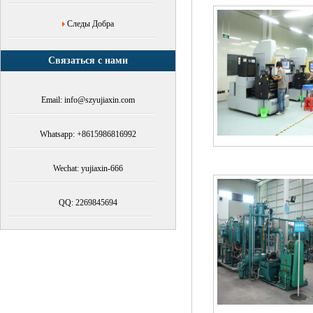
Следы Добра
Связаться с нами
Email: info@szyujiaxin.com
Whatsapp: +8615986816992
Wechat: yujiaxin-666
QQ: 2269845694