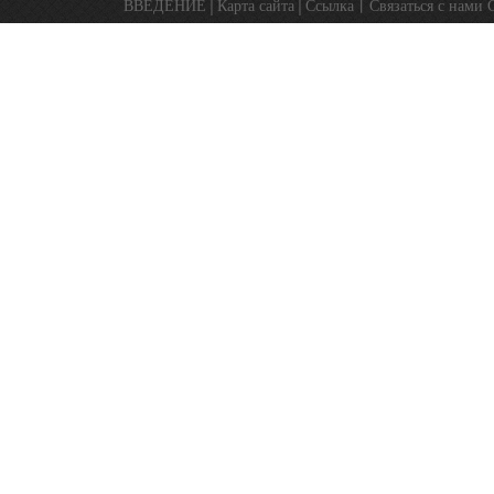
ВВЕДЕНИЕ
│
Карта сайта
│
Ссылка
丨
Связаться с нами