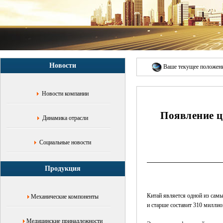
пенсионная
индустрия,
интеллектуальное
оборудование
для
ухода,
монитор
Новости
здоровья,
Ваше текущее положе
система
радиолокационного
Новости компании
слежения,
интеллектуальные
Появление 
датчики,
Динамика отрасли
интеллектуальные
домашние
системы,
Социальные новости
прецизионная
медицинская
Продукция
помощь,
медицинские
хирургические
Китай является одной из самы
Механические компоненты
инструменты,
и старше составит 310 миллио
металлические
решения,
Медицинские принадлежности