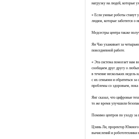
нагрузку на людей, которые 
« Если умные роботы станут 
людям, которые заботятся о ни
Медсестры центра также полу
Ян Чао ухаживает за четырьмя
повседневной работе.
« Эта система помогает нам в
сообщаем друг другу о любых 
в течение нескольких недель
с их семьями и обратиться за
проблемы со здоровьем, пока
Янг сказал, что цифровые те
то же время улучшили безопас
Помимо центров по уходу за 
Цзинь Ли, проректор Южного у
вычислений и робототехники 